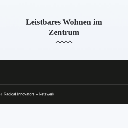
CREATIVE COMMUNUTIES
Leistbares Wohnen im
Zentrum
des
Radical Innovators – Netzwerk