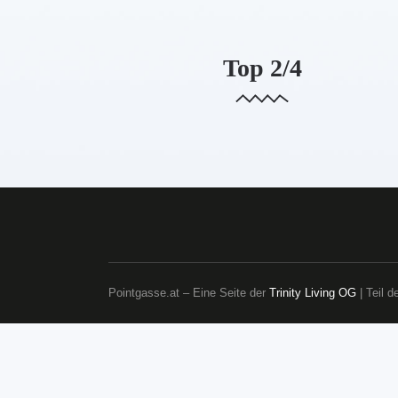
POINTGASSE
Top 2/4
Pointgasse.at – Eine Seite der
Trinity Living OG
| Teil 