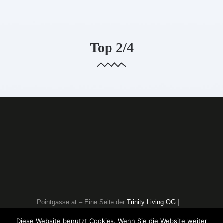
POINTGASSE
Top 2/4
Pointgasse.at – Eine Seite der
Trinity Living OG
|
Teil des
Radical Innovators – Netzwerk
Diese Website benutzt Cookies. Wenn Sie die Website weiter