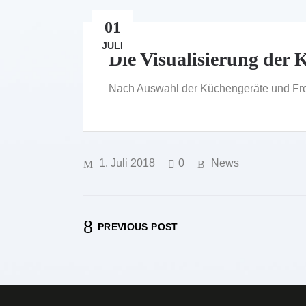
01
JULI
Die Visualisierung der K
Nach Auswahl der Küchengeräte und Fron
1. Juli 2018
0
News
PREVIOUS POST