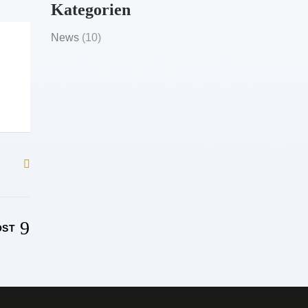
Kategorien
News
(10)
OST