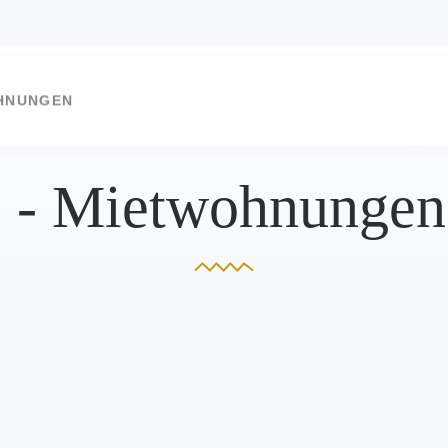
HNUNGEN
e - Mietwohnungen