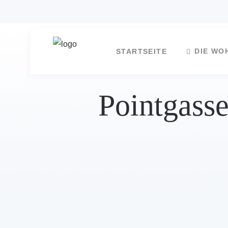
DIE WO
STARTSEITE
Pointgass